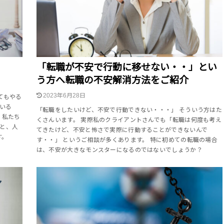
「転職が不安で行動に移せない・・」とい
う方へ転職の不安解消方法をご紹介
2023年6月28日
てもやる
いる
「転職をしたいけど、不安で行動できない・・・」 そういう方はた
 私たち
くさんいます。 実際私のクライアントさんでも「転職は何度も考え
と、人
てきたけど、不安と怖さで実際に行動することができないんで
す。
す・・」 というご相談が多くあります。 特に初めての転職の場合
は、不安が大きなモンスターになるのではないでしょうか？