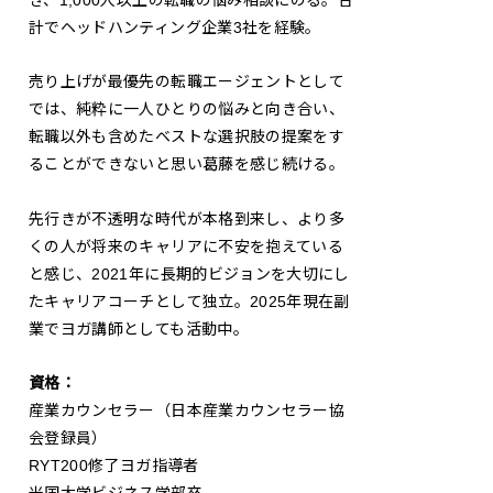
計でヘッドハンティング企業3社を経験。
売り上げが最優先の転職エージェントとして
では、純粋に一人ひとりの悩みと向き合い、
転職以外も含めたベストな選択肢の提案をす
ることができないと思い葛藤を感じ続ける。
先行きが不透明な時代が本格到来し、より多
くの人が将来のキャリアに不安を抱えている
と感じ、2021年に長期的ビジョンを大切にし
たキャリアコーチとして独立。2025年現在副
業でヨガ講師としても活動中。
資格：
産業カウンセラー（日本産業カウンセラー協
会登録員）
RYT200修了ヨガ指導者