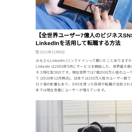
【全世界ユーザー7億人のビジネスSN
LinkedInを活用して転職する方法
2021年12月8日
みなさんLinkedIn (リンクトインって聞いたことあります
LinkedIn は2003年5月にサービスを開始した、世界最大
ネス特化型SNSです。現在世界では7億2000万人程のユー
て (2020年12月時点)、日本では230万人程のユーザー数で
ロナ渦の影響もあり、SNSを使った採用や転職が注目され
本では現在急激にユーザーが増えています。