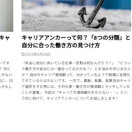
キャ
キャリアアンカーって何？「8つの分類」と
自分に合った働き方の見つけ方
2023年6月28日
いです
「本当に自分に向いている仕事・役割は何なんだろう？」 「どうい
？ 何と
う働き方が自分には一番合ってるのかな？」 とお悩みの方いません
とがない
か？ 自分のキャリア価値観って、分かっているようで明確に言語化
に、10
できている人は少ないです。 一方で、異動、転職、起業含めキャリ
るかもし
ア選択をする際には、その仕事・働き方が価値観とマッチしている
ことが重要。 今回は「キャリアの価値観がわからない・・」とい
う方に向けて、キャリアアンカーについてお話しをします！