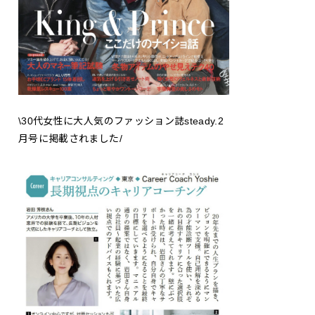
\30代女性に大人気のファッション誌steady.2
月号に掲載されました/