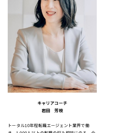
キャリアコーチ
岩田 芳枝
トータル10年程転職エージェント業界で働
き、1,000人以上の転職の悩み相談にのる。合