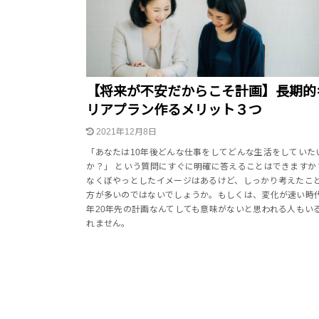
【将来が不安だからこそ計画】長期的
リアプラン作るメリット３つ
2021年12月8日
「あなたは10年後どんな仕事をしてどんな生活をしていた
か？」 という質問にすぐに明確に答えることはできますか
なくぼやっとしたイメージはあるけど、しっかり考えたこ
方が多いのではないでしょうか。もしくは、変化が速い時代
年20年先の計画なんてしても意味がないと思われる人もい
れません。